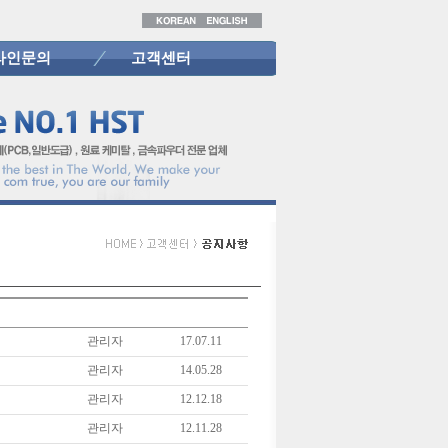
라인문의
고객센터
관리자
17.07.11
관리자
14.05.28
관리자
12.12.18
관리자
12.11.28