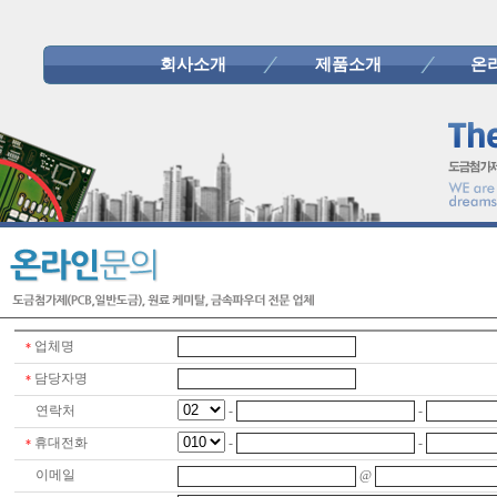
회사소개
제품소개
온
업체명
*
담당자명
*
연락처
-
-
휴대전화
-
-
*
이메일
@